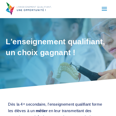
L'enseignement qualifiant,
un choix gagnant !
Dès la 4
secondaire, l'enseignement qualifiant forme
e
les élèves à un
métier
en leur transmettant des