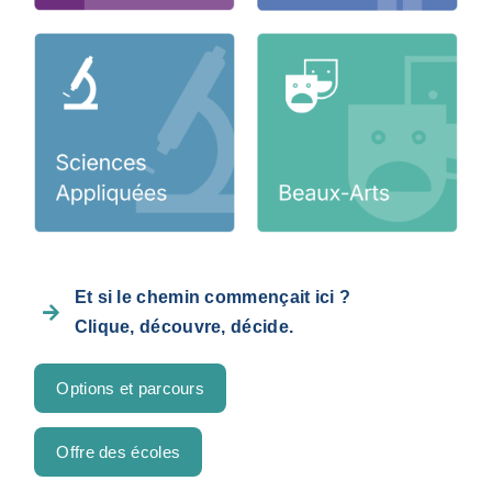
Et si le chemin commençait ici ?

Clique, découvre, décide.
Options et parcours
Offre des écoles